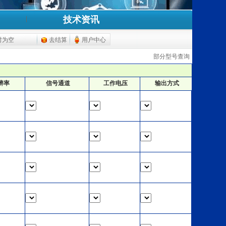
技术资讯
时为空
去结算
用户中心
部分型号查询
辨率
信号通道
工作电压
输出方式