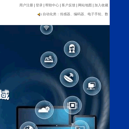
用户注册
|
登录
|
帮助中心
|
客户反馈
|
网站地图
|
加入收藏
编码器大品牌推荐：海德汉、内密控、欧姆
龙、光洋等
自动化类：传感器、编码器、电子手轮、数
显表、测速器等设备
编码器大品牌推荐：海德汉、内密控、欧姆
龙、光洋等
自动化类：传感器、编码器、电子手轮、数
显表、测速器等设备