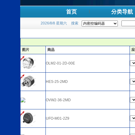
首页
分类导航
2026/8/8 星期六
搜索
图片
商品
应
OLM2-01-2D-00E
HES-25-2MD
OVW2-36-2MD
UFO-M01-2Z9