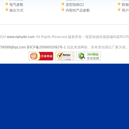
电气参数
选型指南(2)
联轴
输出方式
内密控产品参数
用户
2024
www.riphyde.com
. All Rights Reserved.版权所有：瑞普海德传感器编码器ROT
758589@qq.com
苏ICP备2006002092号-1
信息来源网络，若有变动请以厂家为准。