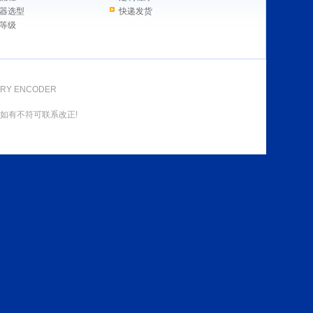
器选型
快递发货
等级
ARY ENCODER
如有不符可联系改正!