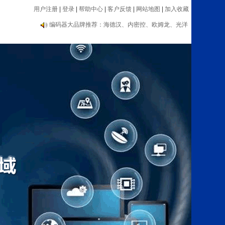
用户注册
|
登录
|
帮助中心
|
客户反馈
|
网站地图
|
加入收藏
编码器大品牌推荐：海德汉、内密控、欧姆龙、光洋
等
自动化类：传感器、编码器、电子手轮、数显表、测
速器等设备
编码器大品牌推荐：海德汉、内密控、欧姆龙、光洋
等
自动化类：传感器、编码器、电子手轮、数显表、测
速器等设备