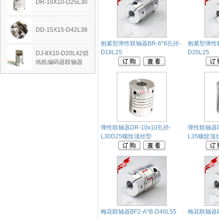
DR-10X10-D25L30
DD-15X15-D42L38
抱紧型弹性联轴器BR-6*6孔径-
抱紧型弹性联
D18L25
D20L25
DJ-8X10-D20L42切
纸机编码器联轴器
弹性联轴器DR-10x10孔径-
弹性联轴器DR
L30D25螺纹顶丝型
L35螺纹顶
梅花联轴器BF2-A*B-D40L55
梅花联轴器BF