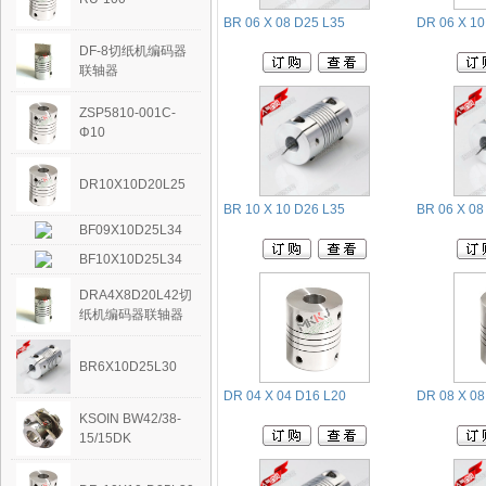
BR 06 X 08 D25 L35
DR 06 X 10
DF-8切纸机编码器
联轴器
ZSP5810-001C-
Φ10
DR10X10D20L25
BR 10 X 10 D26 L35
BR 06 X 08
BF09X10D25L34
BF10X10D25L34
DRA4X8D20L42切
纸机编码器联轴器
BR6X10D25L30
DR 04 X 04 D16 L20
DR 08 X 08
KSOIN BW42/38-
15/15DK