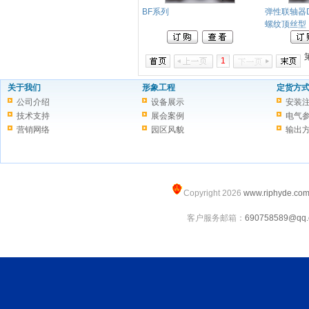
BF系列
弹性联轴器DR
螺纹顶丝型
1
关于我们
形象工程
定货方
公司介绍
设备展示
安装
技术支持
展会案例
电气
营销网络
园区风貌
输出
Copyright 2026
www.riphyde.co
客户服务邮箱：
690758589@qq.