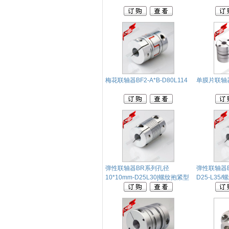
梅花联轴器BF2-A*B-D80L114
单膜片联轴器B
弹性联轴器BR系列孔径
弹性联轴器BR
10*10mm-D25L30|螺纹抱紧型
D25-L3
联轴器