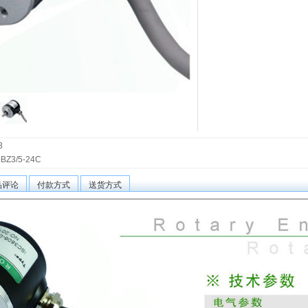
3
BZ3/5-24C
品评论
付款方式
送货方式