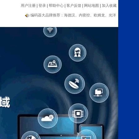
用户注册
|
登录
|
帮助中心
|
客户反馈
|
网站地图
|
加入收藏
编码器大品牌推荐：海德汉、内密控、欧姆龙、光洋
等
自动化类：传感器、编码器、电子手轮、数显表、测
速器等设备
编码器大品牌推荐：海德汉、内密控、欧姆龙、光洋
等
自动化类：传感器、编码器、电子手轮、数显表、测
速器等设备