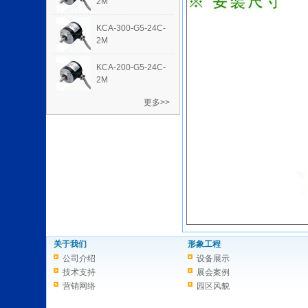
2M
KCA-300-G5-24C-
2M
KCA-200-G5-24C-
2M
更多>>
关于我们
形象工程
公司介绍
设备展示
技术支持
展会案例
营销网络
园区风貌