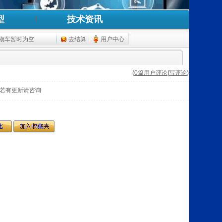
型
技术资讯
物车暂时为空
去结算
用户中心
(
0篇用户评论
|
写评论
)
若有更新请咨询