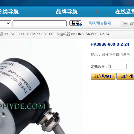
分类导航
品牌导航
在线选
高级/组合搜索
购
器
>>
ISC38
>>
ROTARY ENCODER编码器
>> HK38S6-600-3-2-24
HK38S6-600-3-2-24
提示：部分型号仅供参考，
定购数量：