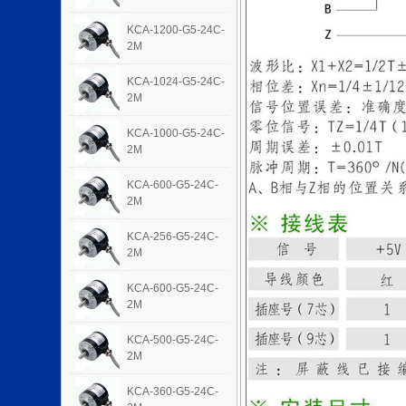
KCA-1200-G5-24C-
2M
KCA-1024-G5-24C-
2M
KCA-1000-G5-24C-
2M
KCA-600-G5-24C-
2M
KCA-256-G5-24C-
2M
KCA-600-G5-24C-
2M
KCA-500-G5-24C-
2M
KCA-360-G5-24C-