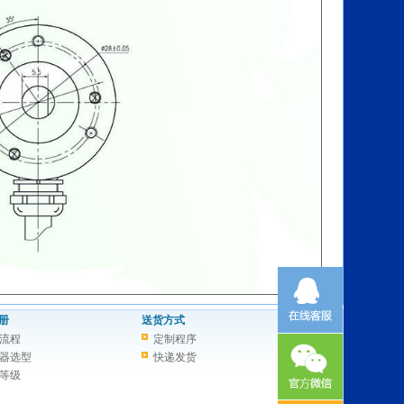
册
送货方式
流程
定制程序
器选型
快递发货
等级