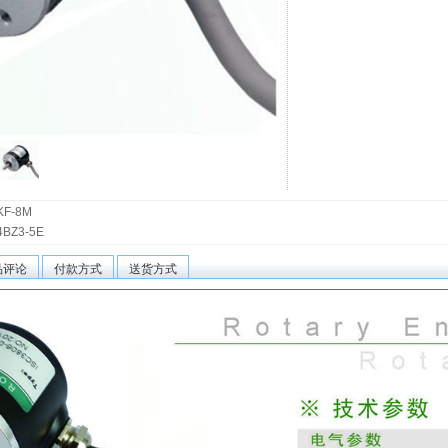
KF-8M
4BZ3-5E
品评论
付款方式
送货方式