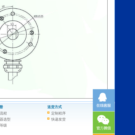
册
送货方式
流程
定制程序
器选型
快递发货
等级