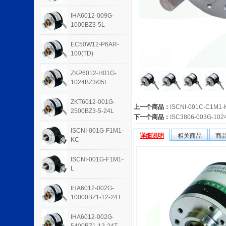
IHA6012-009G-
1000BZ3-5L
EC50W12-P6AR-
100(TD)
ZKP6012-H01G-
1024BZ3/05L
ZKT6012-001G-
上一个商品：
ISCNI-001C-C1M1-
2500BZ3-5-24L
下一个商品：
ISC3806-003G-102
ISCNI-001G-F1M1-
详细说明
相关商品
商
KC
ISCNI-001G-F1M1-
L
IHA6012-002G-
10000BZ1-12-24T
IHA6012-002G-