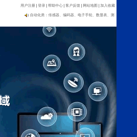
用户注册
|
登录
|
帮助中心
|
客户反馈
|
网站地图
|
加入收藏
编码器大品牌推荐：海德汉、内密控、欧姆龙、光洋
等
自动化类：传感器、编码器、电子手轮、数显表、测
速器等设备
编码器大品牌推荐：海德汉、内密控、欧姆龙、光洋
等
自动化类：传感器、编码器、电子手轮、数显表、测
速器等设备