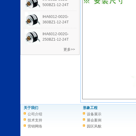
500BZ1-12-24T
IHA6012-002G-
360BZ1-12-24T
IHA6012-002G-
250BZ1-12-24T
更多>>
关于我们
形象工程
公司介绍
设备展示
技术支持
展会案例
营销网络
园区风貌