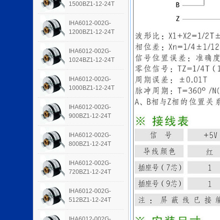
1500BZ1-12-24T
IHA6012-002G-
1200BZ1-12-24T
IHA6012-002G-
1024BZ1-12-24T
IHA6012-002G-
1000BZ1-12-24T
IHA6012-002G-
900BZ1-12-24T
IHA6012-002G-
800BZ1-12-24T
IHA6012-002G-
720BZ1-12-24T
IHA6012-002G-
512BZ1-12-24T
IHA6012-002G-