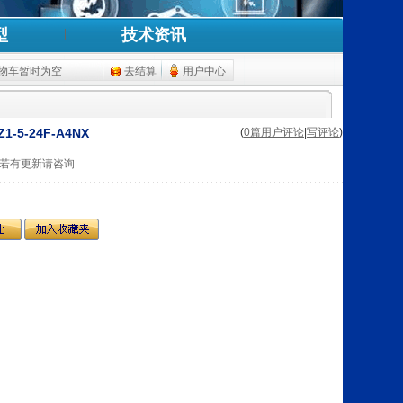
型
技术资讯
物车暂时为空
去结算
用户中心
Z1-5-24F-A4NX
(
0篇用户评论
|
写评论
)
若有更新请咨询