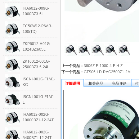
IHA6012-009G-
1000BZ3-5L
EC50W12-P6AR-
100(TD)
ZKP6012-H01G-
1024BZ3/05L
ZKT6012-001G-
上一个商品：
3806Z-E-1000-4-F-H-Z
2500BZ3-5-24L
下一个商品：
GTS06-LD-RAG2500Z1-2M
ISCNI-001G-F1M1-
详细说明
相关商品
商品评论
付
KC
ISCNI-001G-F1M1-
L
IHA6012-002G-
10000BZ1-12-24T
IHA6012-002G-
5400BZ1-12-24T