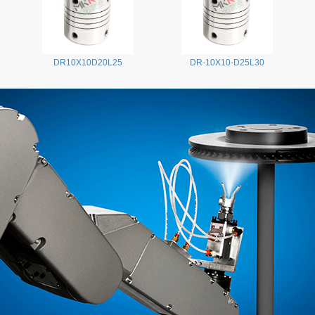
DR10X10D20L25
DR-10X10-D25L30