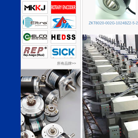
ZKT8020-002G-1024BZ2-5-
所有品牌>>