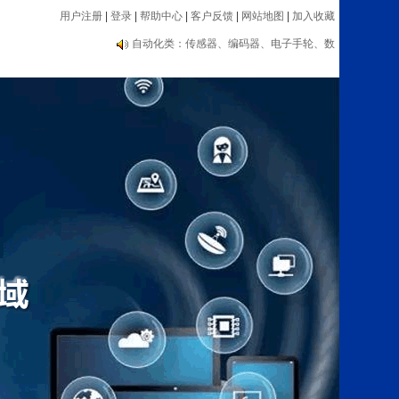
用户注册
|
登录
|
帮助中心
|
客户反馈
|
网站地图
|
加入收藏
编码器大品牌推荐：海德汉、内密控、欧姆
龙、光洋等
自动化类：传感器、编码器、电子手轮、数
显表、测速器等设备
编码器大品牌推荐：海德汉、内密控、欧姆
龙、光洋等
自动化类：传感器、编码器、电子手轮、数
显表、测速器等设备