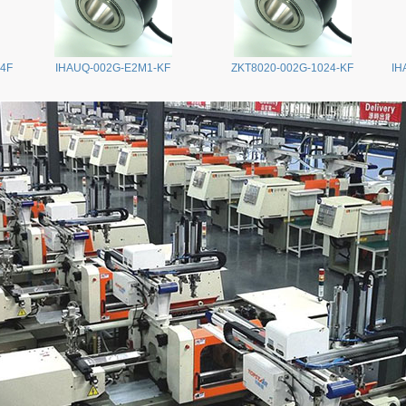
24F
IHAUQ-002G-E2M1-KF
ZKT8020-002G-1024-KF
IH