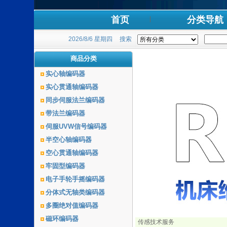
首页
分类导航
2026/8/6 星期四
搜索
商品分类
实心轴编码器
实心贯通轴编码器
同步伺服法兰编码器
带法兰编码器
伺服UVW信号编码器
半空心轴编码器
空心贯通轴编码器
牢固型编码器
电子手轮手摇编码器
分体式无轴类编码器
多圈绝对值编码器
磁环编码器
传感技术服务