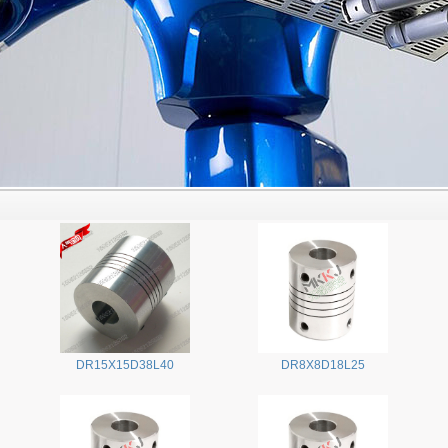
DR15X15D38L40
DR8X8D18L25