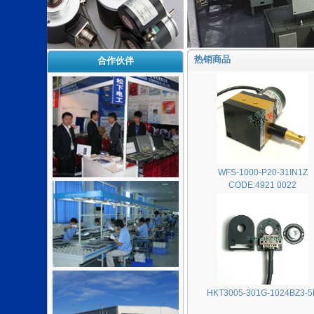
热销商品
合作伙伴
WFS-1000-P20-31IN1Z
CODE:4921 0022
HKT3005-301G-1024BZ3-5