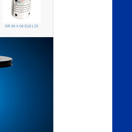
DR 06 X 08 D18 L25