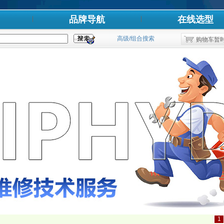
品牌导航
在线选型
高级/组合搜索
购物车暂
1