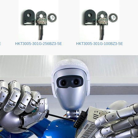
E
HKT3005-301G-256BZ3-5E
HKT3005-301G-100BZ3-5E