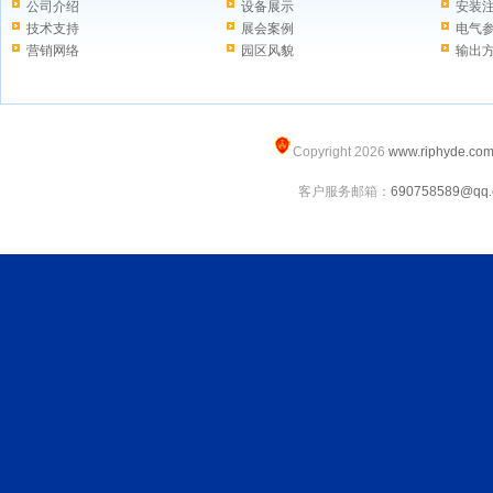
公司介绍
设备展示
安装
技术支持
展会案例
电气
营销网络
园区风貌
输出
Copyright 2026
www.riphyde.co
客户服务邮箱：
690758589@qq.