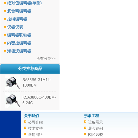
绝对值编码器(单圈)
复合码编码器
拉绳编码器
仪器仪表
编码器联轴器
内密控编码器
海德汉编码器
所有分类>>
分类推荐商品
SA38S6-G1M1L-
1000BM
KSA3806G-400BM-
5-24C
关于我们
形象工程
公司介绍
设备展示
技术支持
展会案例
营销网络
园区风貌