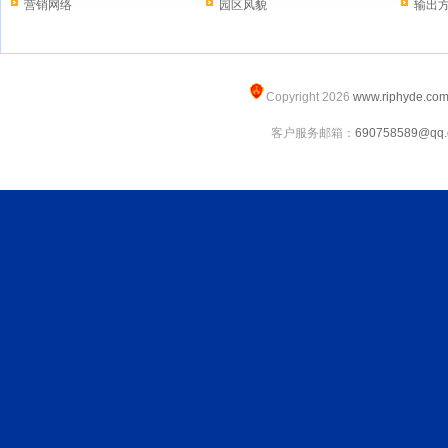
营销网络
园区风貌
输出
Copyright 2026
www.riphyde.co
客户服务邮箱：
690758589@qq.