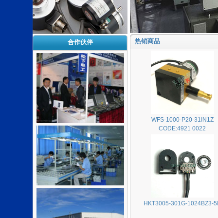
热销商品
合作伙伴
WFS-1000-P20-31IN1Z
CODE:4921 0022
HKT3005-301G-1024BZ3-5