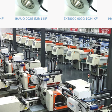
24F
IHAUQ-002G-E2M1-KF
ZKT8020-002G-1024-KF
IH