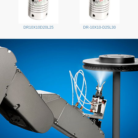
DR10X10D20L25
DR-10X10-D25L30