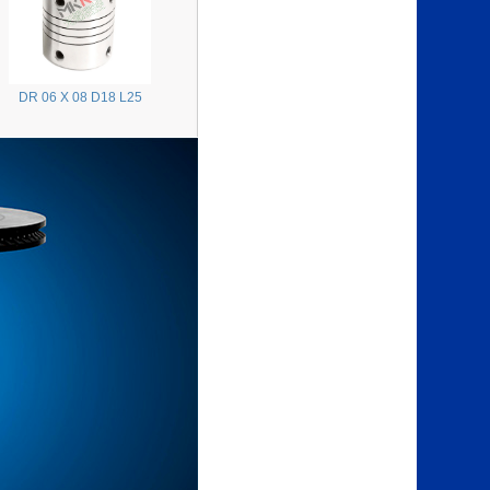
DR 06 X 08 D18 L25