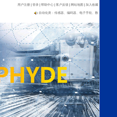
用户注册
|
登录
|
帮助中心
|
客户反馈
|
网站地图
|
加入收藏
编码器大品牌推荐：海德汉、内密控、欧姆
龙、光洋等
自动化类：传感器、编码器、电子手轮、数
显表、测速器等设备
编码器大品牌推荐：海德汉、内密控、欧姆
龙、光洋等
自动化类：传感器、编码器、电子手轮、数
显表、测速器等设备