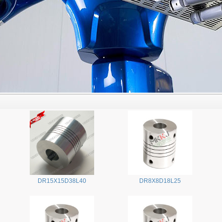
DR15X15D38L40
DR8X8D18L25