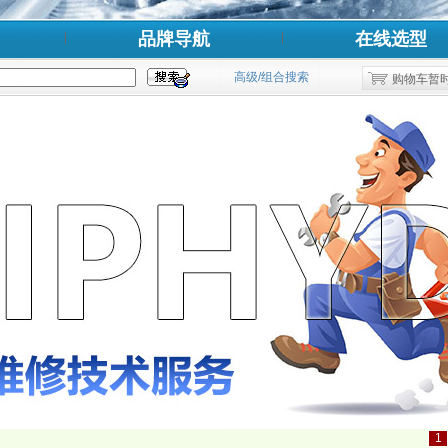
品牌导航
在线选型
高级/组合搜索
购物车暂
1