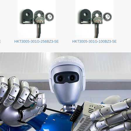
E
HKT3005-301G-256BZ3-5E
HKT3005-301G-100BZ3-5E