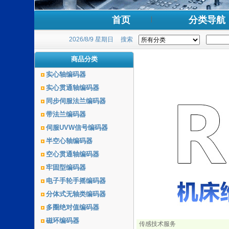
首页
分类导航
2026/8/9 星期日
搜索
商品分类
实心轴编码器
实心贯通轴编码器
同步伺服法兰编码器
带法兰编码器
伺服UVW信号编码器
半空心轴编码器
空心贯通轴编码器
牢固型编码器
电子手轮手摇编码器
分体式无轴类编码器
多圈绝对值编码器
磁环编码器
传感技术服务