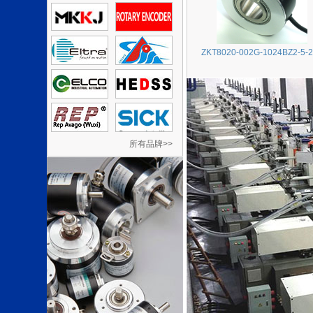
ZKT8020-002G-1024BZ2-5-
所有品牌>>