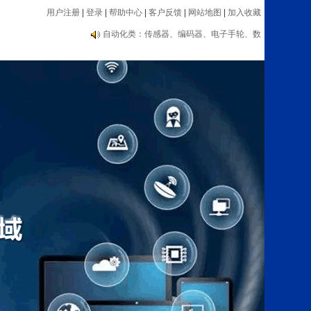
用户注册
|
登录
|
帮助中心
|
客户反馈
|
网站地图
|
加入收藏
编码器大品牌推荐：海德汉、内密控、欧姆
龙、光洋等
自动化类：传感器、编码器、电子手轮、数
显表、测速器等设备
编码器大品牌推荐：海德汉、内密控、欧姆
龙、光洋等
自动化类：传感器、编码器、电子手轮、数
显表、测速器等设备