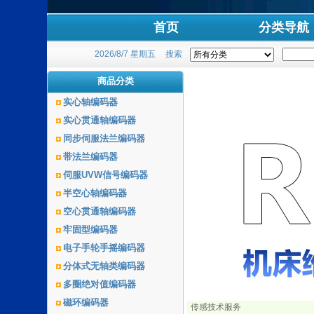
首页
分类导航
2026/8/7 星期五
搜索
商品分类
实心轴编码器
实心贯通轴编码器
同步伺服法兰编码器
带法兰编码器
伺服UVW信号编码器
半空心轴编码器
空心贯通轴编码器
牢固型编码器
电子手轮手摇编码器
分体式无轴类编码器
多圈绝对值编码器
磁环编码器
传感技术服务