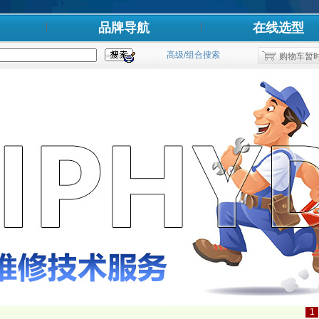
品牌导航
在线选型
高级/组合搜索
购物车暂
1