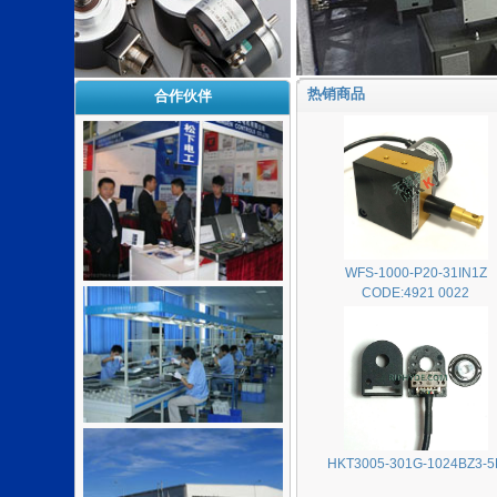
热销商品
合作伙伴
WFS-1000-P20-31IN1Z
CODE:4921 0022
HKT3005-301G-1024BZ3-5