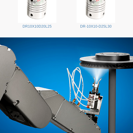
DR10X10D20L25
DR-10X10-D25L30