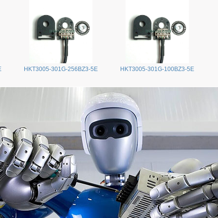
E
HKT3005-301G-256BZ3-5E
HKT3005-301G-100BZ3-5E