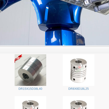
DR15X15D38L40
DR8X8D18L25