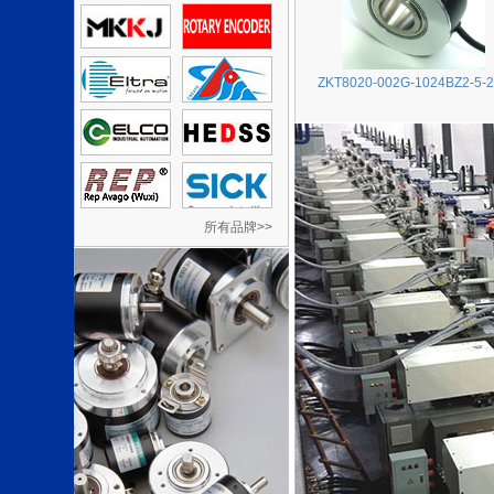
ZKT8020-002G-1024BZ2-5-
所有品牌>>