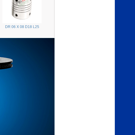
DR 06 X 08 D18 L25