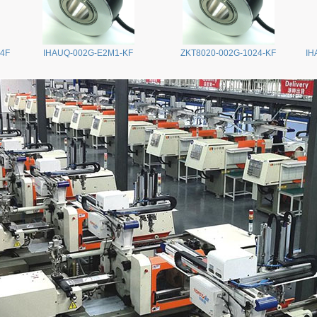
24F
IHAUQ-002G-E2M1-KF
ZKT8020-002G-1024-KF
IH