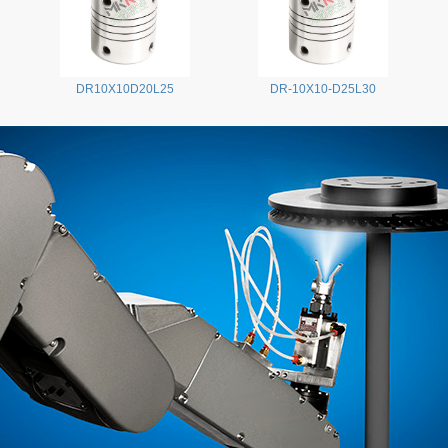
DR10X10D20L25
DR-10X10-D25L30