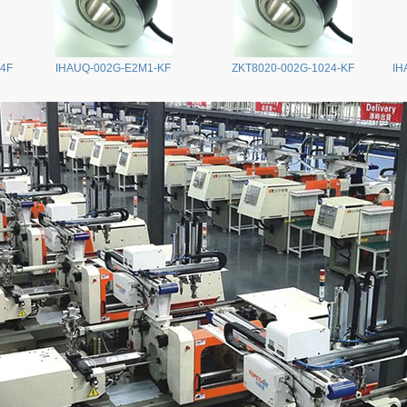
24F
IHAUQ-002G-E2M1-KF
ZKT8020-002G-1024-KF
IH