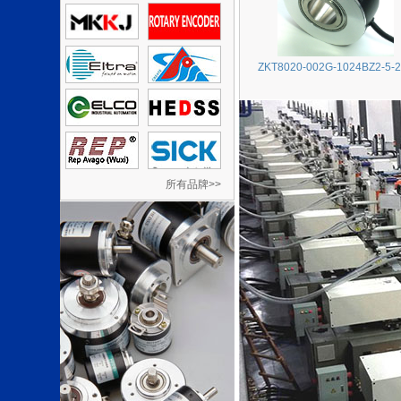
ZKT8020-002G-1024BZ2-5-
所有品牌>>