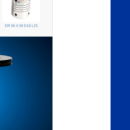
DR 06 X 08 D18 L25