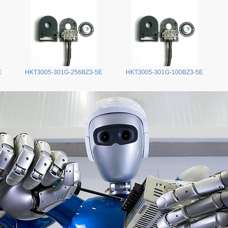
E
HKT3005-301G-256BZ3-5E
HKT3005-301G-100BZ3-5E