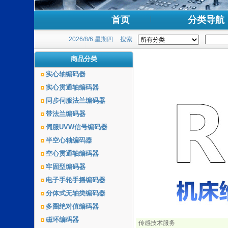
首页
分类导航
2026/8/6 星期四
搜索
商品分类
实心轴编码器
实心贯通轴编码器
同步伺服法兰编码器
带法兰编码器
伺服UVW信号编码器
半空心轴编码器
空心贯通轴编码器
牢固型编码器
电子手轮手摇编码器
分体式无轴类编码器
多圈绝对值编码器
磁环编码器
传感技术服务