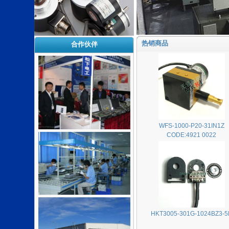
热销商品
合作伙伴
WFS-1000-P20-31IN1Z
CODE:4921 0022
HKT3005-301G-1024BZ3-5