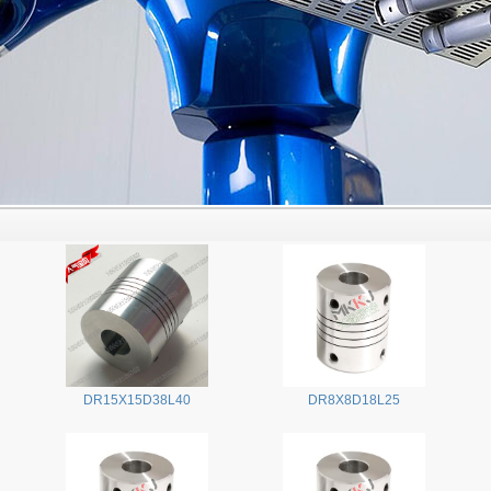
DR15X15D38L40
DR8X8D18L25