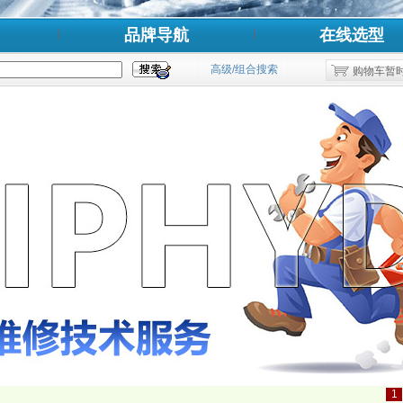
品牌导航
在线选型
高级/组合搜索
购物车暂
1