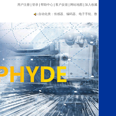
用户注册
|
登录
|
帮助中心
|
客户反馈
|
网站地图
|
加入收藏
编码器大品牌推荐：海德汉、内密控、欧姆
龙、光洋等
自动化类：传感器、编码器、电子手轮、数
显表、测速器等设备
编码器大品牌推荐：海德汉、内密控、欧姆
龙、光洋等
自动化类：传感器、编码器、电子手轮、数
显表、测速器等设备