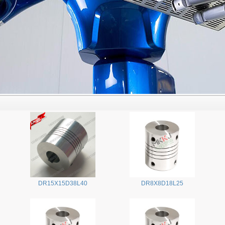
DR15X15D38L40
DR8X8D18L25