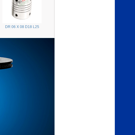
DR 06 X 08 D18 L25