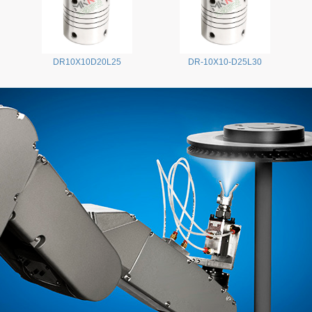
DR10X10D20L25
DR-10X10-D25L30