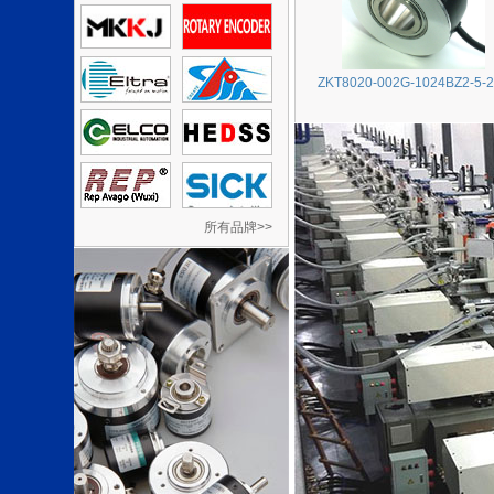
ZKT8020-002G-1024BZ2-5-
所有品牌>>