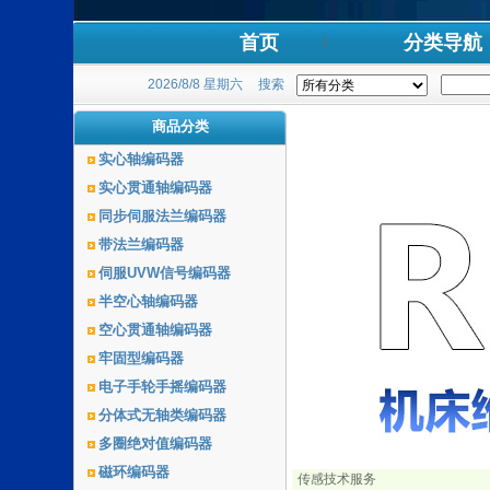
首页
分类导航
2026/8/8 星期六
搜索
商品分类
实心轴编码器
实心贯通轴编码器
同步伺服法兰编码器
带法兰编码器
伺服UVW信号编码器
半空心轴编码器
空心贯通轴编码器
牢固型编码器
电子手轮手摇编码器
分体式无轴类编码器
多圈绝对值编码器
磁环编码器
传感技术服务