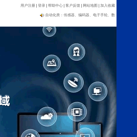
用户注册
|
登录
|
帮助中心
|
客户反馈
|
网站地图
|
加入收藏
编码器大品牌推荐：海德汉、内密控、欧姆
龙、光洋等
自动化类：传感器、编码器、电子手轮、数
显表、测速器等设备
编码器大品牌推荐：海德汉、内密控、欧姆
龙、光洋等
自动化类：传感器、编码器、电子手轮、数
显表、测速器等设备