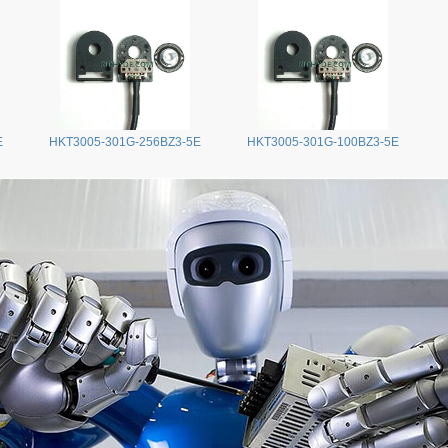
E
HKT3005-301G-256BZ3-5E
HKT3005-301G-100BZ3-5E