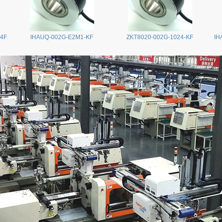
24F
IHAUQ-002G-E2M1-KF
ZKT8020-002G-1024-KF
IH