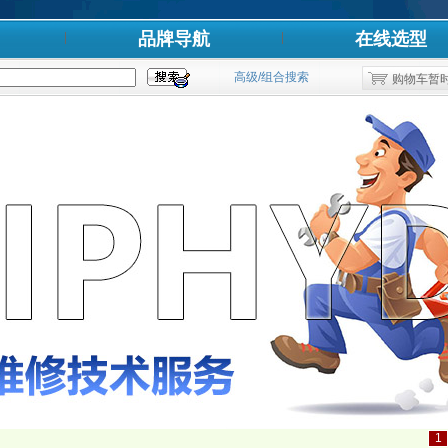
品牌导航
在线选型
高级/组合搜索
购物车暂
1