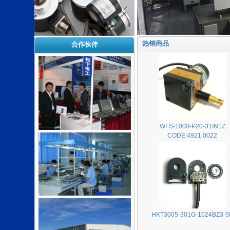
热销商品
合作伙伴
WFS-1000-P20-31IN1Z
CODE:4921 0022
HKT3005-301G-1024BZ3-5