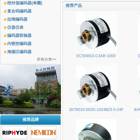
绝对值编码器(单圈)
推荐产品
复合码编码器
拉绳编码器
仪器仪表
编码器联轴器
内密控编码器
海德汉编码器
EC50W10-C4AR-1000
所有分类>>
ZKT6010-003G-1024BZ3-5-24F
IH
推荐品牌