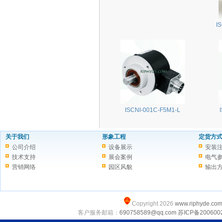
I
ISCNI-001C-F5M1-L
关于我们
形象工程
定货方
公司介绍
设备展示
安装
技术支持
展会案例
电气
营销网络
园区风貌
输出
Copyright 2026
www.riphyde.co
客户服务邮箱：
690758589@qq.com
苏ICP备200600