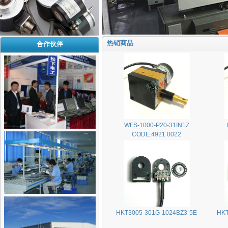
热销商品
合作伙伴
WFS-1000-P20-31IN1Z
CODE:4921 0022
HKT3005-301G-1024BZ3-5E
HKT