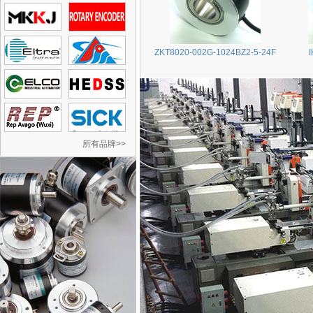
ZKT8020-002G-1024BZ2-5-24F
所有品牌>>