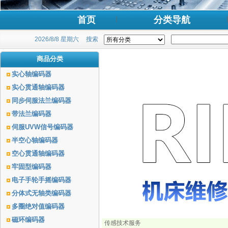
首页
分类导航
2026/8/8 星期六
搜索
商品分类
实心轴编码器
实心贯通轴编码器
同步伺服法兰编码器
带法兰编码器
伺服UVW信号编码器
半空心轴编码器
空心贯通轴编码器
牢固型编码器
电子手轮手摇编码器
分体式无轴类编码器
多圈绝对值编码器
磁环编码器
传感技术服务