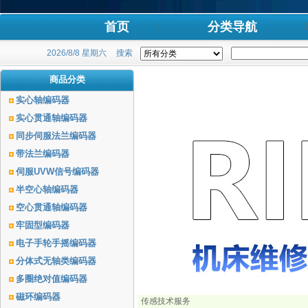
首页
分类导航
2026/8/8 星期六
搜索
商品分类
实心轴编码器
实心贯通轴编码器
同步伺服法兰编码器
带法兰编码器
伺服UVW信号编码器
半空心轴编码器
空心贯通轴编码器
牢固型编码器
电子手轮手摇编码器
分体式无轴类编码器
多圈绝对值编码器
磁环编码器
传感技术服务