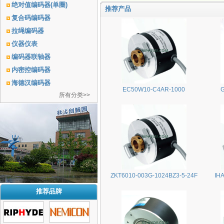
绝对值编码器(单圈)
推荐产品
复合码编码器
拉绳编码器
仪器仪表
编码器联轴器
内密控编码器
海德汉编码器
EC50W10-C4AR-1000
所有分类>>
ZKT6010-003G-1024BZ3-5-24F
IH
推荐品牌