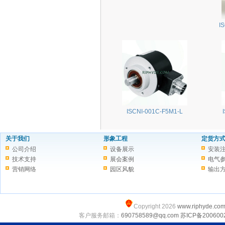
I
ISCNI-001C-F5M1-L
关于我们
形象工程
定货方
公司介绍
设备展示
安装
技术支持
展会案例
电气
营销网络
园区风貌
输出
Copyright 2026
www.riphyde.co
客户服务邮箱：
690758589@qq.com
苏ICP备200600