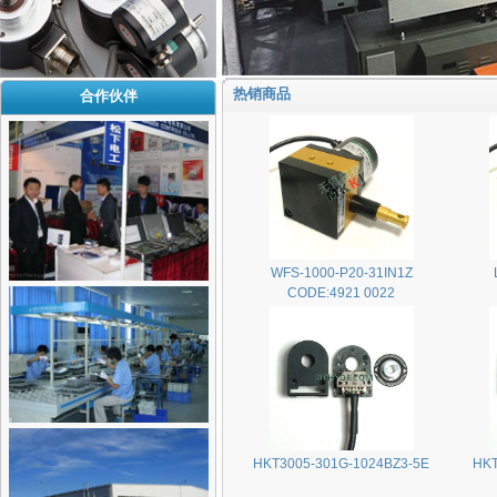
热销商品
合作伙伴
WFS-1000-P20-31IN1Z
CODE:4921 0022
HKT3005-301G-1024BZ3-5E
HKT