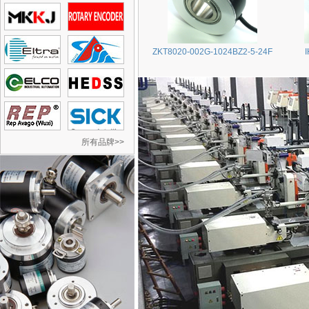
ZKT8020-002G-1024BZ2-5-24F
所有品牌>>