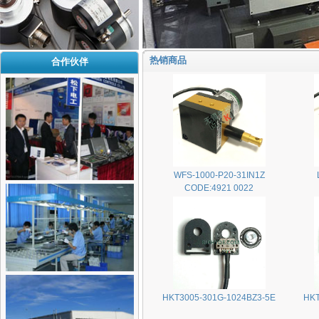
热销商品
合作伙伴
WFS-1000-P20-31IN1Z
CODE:4921 0022
HKT3005-301G-1024BZ3-5E
HKT