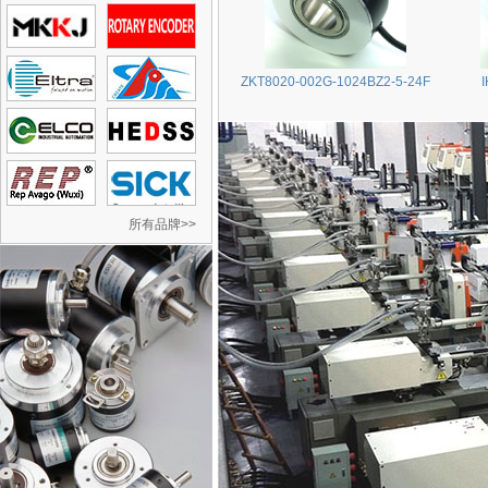
ZKT8020-002G-1024BZ2-5-24F
所有品牌>>