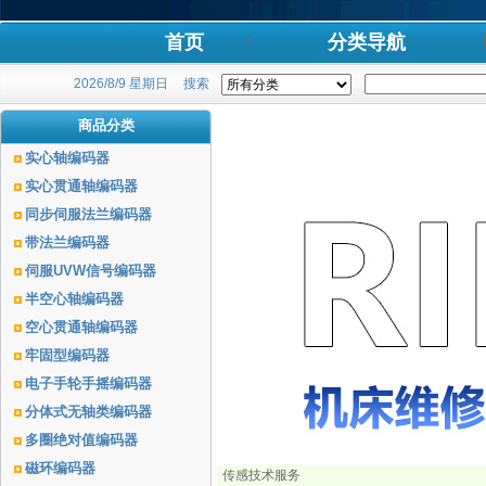
首页
分类导航
2026/8/9 星期日
搜索
商品分类
实心轴编码器
实心贯通轴编码器
同步伺服法兰编码器
带法兰编码器
伺服UVW信号编码器
半空心轴编码器
空心贯通轴编码器
牢固型编码器
电子手轮手摇编码器
分体式无轴类编码器
多圈绝对值编码器
磁环编码器
传感技术服务