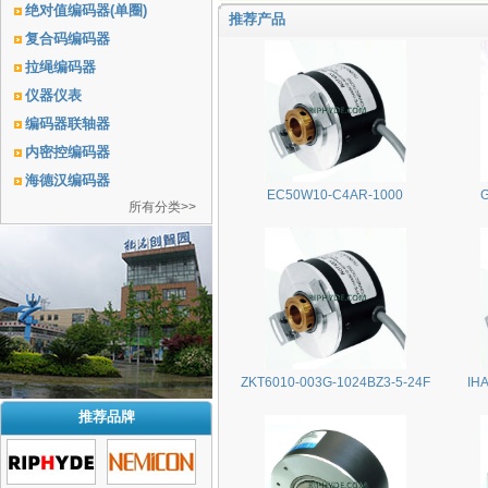
绝对值编码器(单圈)
推荐产品
复合码编码器
拉绳编码器
仪器仪表
编码器联轴器
内密控编码器
海德汉编码器
EC50W10-C4AR-1000
所有分类>>
ZKT6010-003G-1024BZ3-5-24F
IH
推荐品牌