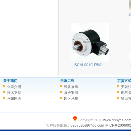
I
ISCNI-001C-F5M1-L
关于我们
形象工程
定货方
公司介绍
设备展示
安装
技术支持
展会案例
电气
营销网络
园区风貌
输出
Copyright 2026
www.riphyde.co
客户服务邮箱：
690758589@qq.com
苏ICP备200600