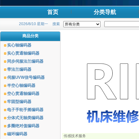
首页
分类导航
2026/8/10 星期一
搜索
商品分类
实心轴编码器
实心贯通轴编码器
同步伺服法兰编码器
带法兰编码器
伺服UVW信号编码器
半空心轴编码器
空心贯通轴编码器
牢固型编码器
电子手轮手摇编码器
分体式无轴类编码器
多圈绝对值编码器
磁环编码器
传感技术服务