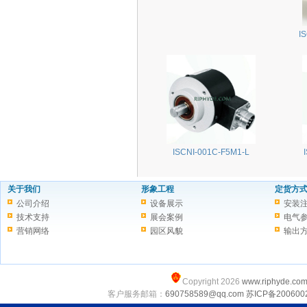
I
ISCNI-001C-F5M1-L
关于我们
形象工程
定货方
公司介绍
设备展示
安装
技术支持
展会案例
电气
营销网络
园区风貌
输出
Copyright 2026
www.riphyde.co
客户服务邮箱：
690758589@qq.com
苏ICP备200600