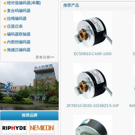
绝对值编码器(单圈)
推荐产品
复合码编码器
拉绳编码器
仪器仪表
编码器联轴器
内密控编码器
海德汉编码器
EC50W10-C4AR-1000
所有分类>>
ZKT6010-003G-1024BZ3-5-24F
IH
推荐品牌