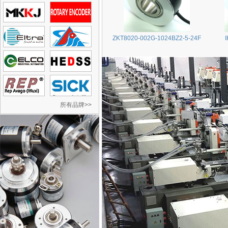
ZKT8020-002G-1024BZ2-5-24F
所有品牌>>