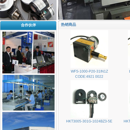
热销商品
合作伙伴
WFS-1000-P20-31IN1Z
CODE:4921 0022
HKT3005-301G-1024BZ3-5E
HKT