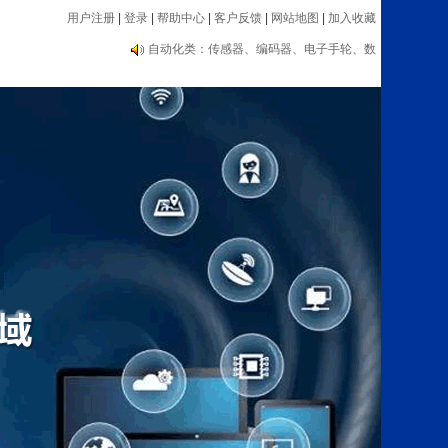
用户注册
|
登录
|
帮助中心
|
客户反馈
|
网站地图
|
加入收藏
编码器大品牌推荐：海德汉、内密控、欧姆
龙、光洋等
自动化类：传感器、编码器、电子手轮、数
显表、测速器等设备
编码器大品牌推荐：海德汉、内密控、欧姆
龙、光洋等
自动化类：传感器、编码器、电子手轮、数
显表、测速器等设备