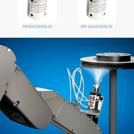
DR10X10D20L25
DR-10X10-D25L30