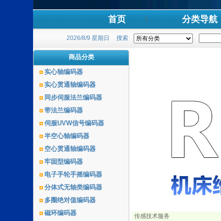
首页
分类导航
2026/8/9 星期日
搜索
商品分类
实心轴编码器
实心贯通轴编码器
同步伺服法兰编码器
带法兰编码器
伺服UVW信号编码器
半空心轴编码器
空心贯通轴编码器
牢固型编码器
电子手轮手摇编码器
分体式无轴类编码器
多圈绝对值编码器
磁环编码器
传感技术服务