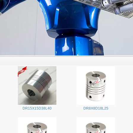
DR15X15D38L40
DR8X8D18L25