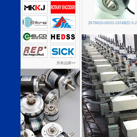
ZKT8020-002G-1024BZ2-5-
所有品牌>>