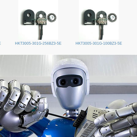
E
HKT3005-301G-256BZ3-5E
HKT3005-301G-100BZ3-5E