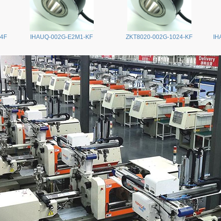
24F
IHAUQ-002G-E2M1-KF
ZKT8020-002G-1024-KF
IH