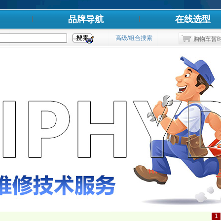
品牌导航
在线选型
高级/组合搜索
购物车暂
1