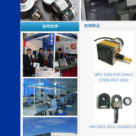
热销商品
合作伙伴
WFS-1000-P20-31IN1Z
CODE:4921 0022
HKT3005-301G-1024BZ3-5