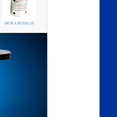
DR 06 X 08 D18 L25