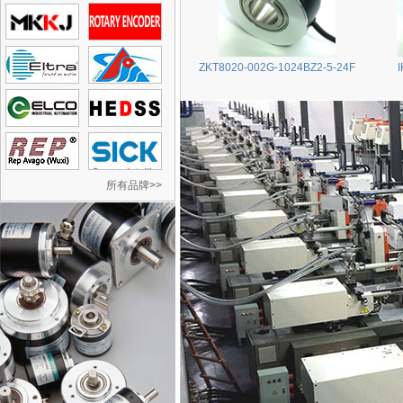
ZKT8020-002G-1024BZ2-5-24F
所有品牌>>