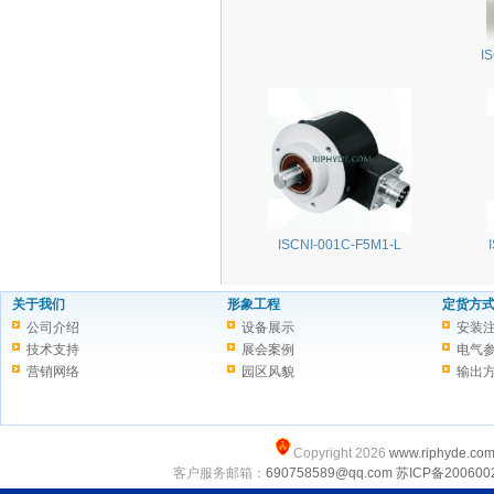
I
ISCNI-001C-F5M1-L
关于我们
形象工程
定货方
公司介绍
设备展示
安装
技术支持
展会案例
电气
营销网络
园区风貌
输出
Copyright 2026
www.riphyde.co
客户服务邮箱：
690758589@qq.com
苏ICP备200600