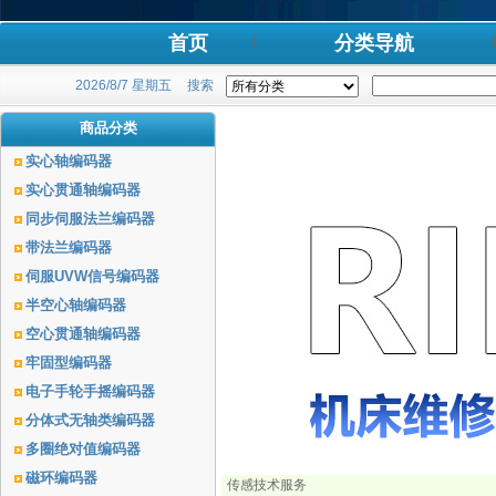
首页
分类导航
2026/8/7 星期五
搜索
商品分类
实心轴编码器
实心贯通轴编码器
同步伺服法兰编码器
带法兰编码器
伺服UVW信号编码器
半空心轴编码器
空心贯通轴编码器
牢固型编码器
电子手轮手摇编码器
分体式无轴类编码器
多圈绝对值编码器
磁环编码器
传感技术服务