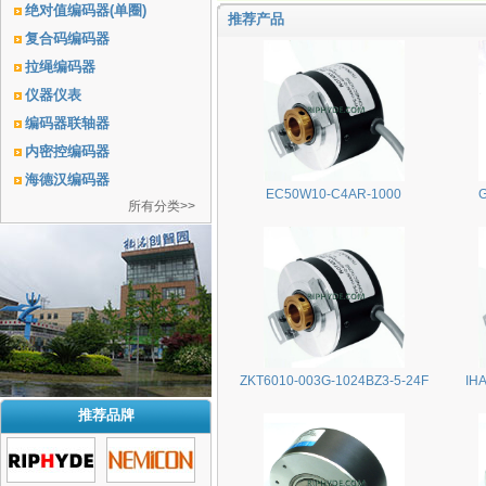
绝对值编码器(单圈)
推荐产品
复合码编码器
拉绳编码器
仪器仪表
编码器联轴器
内密控编码器
海德汉编码器
EC50W10-C4AR-1000
所有分类>>
ZKT6010-003G-1024BZ3-5-24F
IH
推荐品牌