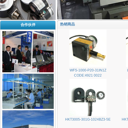
热销商品
合作伙伴
WFS-1000-P20-31IN1Z
CODE:4921 0022
HKT3005-301G-1024BZ3-5E
HKT