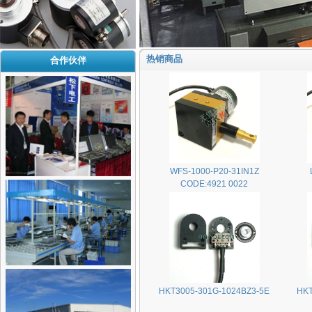
热销商品
合作伙伴
WFS-1000-P20-31IN1Z
CODE:4921 0022
HKT3005-301G-1024BZ3-5E
HKT