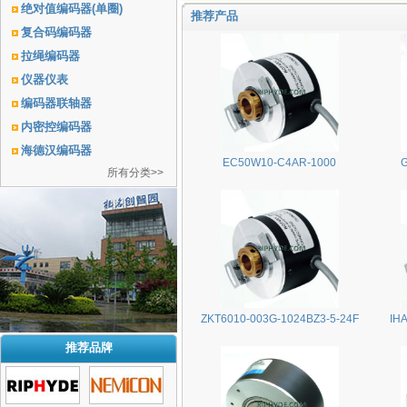
绝对值编码器(单圈)
推荐产品
复合码编码器
拉绳编码器
仪器仪表
编码器联轴器
内密控编码器
海德汉编码器
EC50W10-C4AR-1000
所有分类>>
ZKT6010-003G-1024BZ3-5-24F
IH
推荐品牌