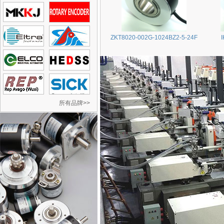
ZKT8020-002G-1024BZ2-5-24F
所有品牌>>