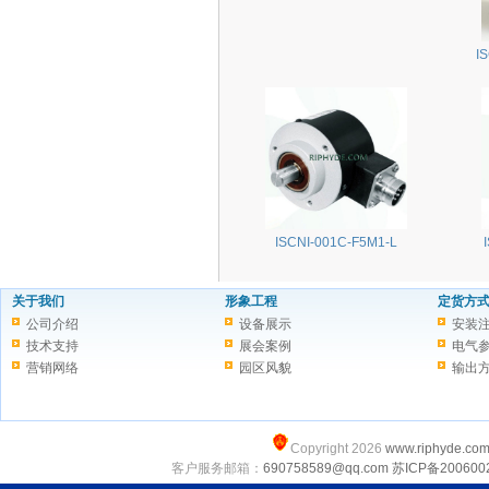
I
ISCNI-001C-F5M1-L
关于我们
形象工程
定货方
公司介绍
设备展示
安装
技术支持
展会案例
电气
营销网络
园区风貌
输出
Copyright 2026
www.riphyde.co
客户服务邮箱：
690758589@qq.com
苏ICP备200600