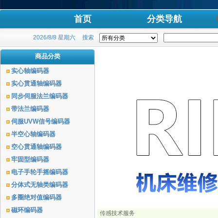
首页
分类导航
2026/8/8 星期六
搜索
商品分类
实心轴编码器
实心贯通轴编码器
同步伺服法兰编码器
带法兰编码器
伺服UVW信号编码器
半空心轴编码器
空心贯通轴编码器
牢固型编码器
电子手轮手摇编码器
分体式无轴类编码器
多圈绝对值编码器
磁环编码器
传感技术服务